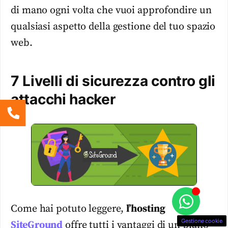
di mano ogni volta che vuoi approfondire un
qualsiasi aspetto della gestione del tuo spazio
web.
7 Livelli di sicurezza contro gli
attacchi hacker
Come hai potuto leggere,
l’hosting
Gestione cookie
SiteGround
offre tutti i vantaggi di un piano