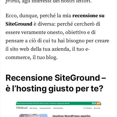
primis
, agli interessi dei nostri lettori.
Ecco, dunque, perché la mia
recensione su
SiteGround
è diversa: perché cercherò di
essere veramente onesto, obiettivo e di
pensare a ciò di cui tu hai bisogno per creare
il sito web della tua azienda, il tuo e-
commerce, il tuo blog.
Recensione SiteGround –
è l’hosting giusto per te?