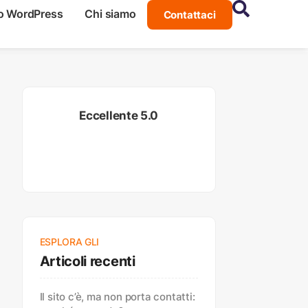
o WordPress
Chi siamo
Contattaci
Eccellente 5.0
ESPLORA GLI
Articoli recenti
Il sito c’è, ma non porta contatti: