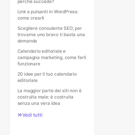
perché succede?
Link e pulsanti in WordPress:
come crearli
Scegliere consulente SEO, per
trovarne uno bravo ti basta una
domanda
Calendario editoriale e
campagna marketing, come farli
funzionare
20 idee per il tuo calendario
editoriale
La maggior parte dei siti non è
costruita male: è costruita
senza una vera idea
Vedi tutti