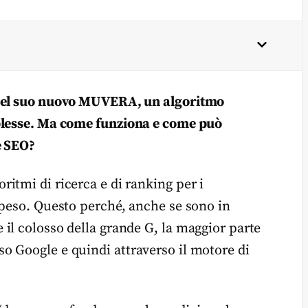
 del suo nuovo MUVERA, un algoritmo
mplesse. Ma come funziona e come può
e SEO?
itmi di ricerca e di ranking per i
speso. Questo perché, anche se sono in
il colosso della grande G, la maggior parte
o Google e quindi attraverso il motore di