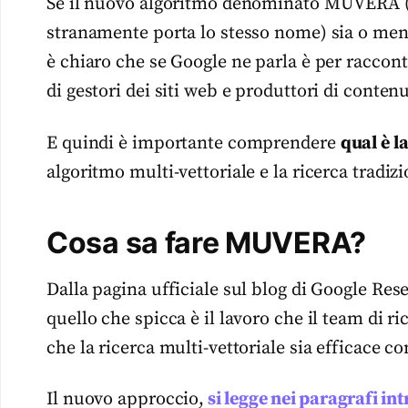
Se il nuovo algoritmo denominato MUVERA (
stranamente porta lo stesso nome) sia o me
è chiaro che se Google ne parla è per racconta
di gestori dei siti web e produttori di conten
E quindi è importante comprendere
qual è l
algoritmo multi-vettoriale e la ricerca tradizi
Cosa sa fare MUVERA?
Dalla pagina ufficiale sul blog di Google Re
quello che spicca è il lavoro che il team di ri
che la ricerca multi-vettoriale sia efficace c
Il nuovo approccio,
si legge nei paragrafi int