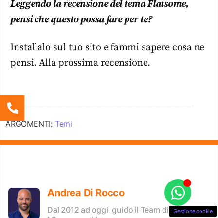
Leggendo la recensione del tema Flatsome,
pensi che questo possa fare per te?
Installalo sul tuo sito e fammi sapere cosa ne
pensi. Alla prossima recensione.
ARGOMENTI:
Temi
Andrea Di Rocco
Dal 2012 ad oggi, guido il Team di SOS WP.
Gestione cookie