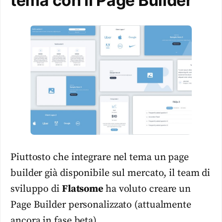
tema con il Page Builder
Piuttosto che integrare nel tema un page
builder già disponibile sul mercato, il team di
sviluppo di
Flatsome
ha voluto creare un
Page Builder personalizzato (attualmente
ancora in fase beta).