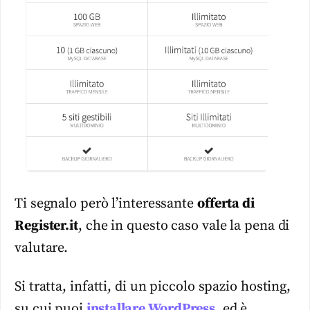
Ti segnalo però l’interessante
offerta di
Register.it
, che in questo caso vale la pena di
valutare.
Si tratta, infatti, di un piccolo spazio hosting,
su cui puoi
installare WordPress
, ed è