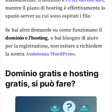
Riassumendo: il dominio è
l’URL del tuo sito
,
mentre il piano di hosting è effettivamente lo
spazio server su cui sono ospitati i file.
Se hai altre domande su come funzionano il
dominio e l’hosting
, o hai bisogno di aiuto
per la registrazione, non esitare a richiedere
la nostra
Assistenza WordPress
.
Dominio gratis e hosting
gratis, si può fare?