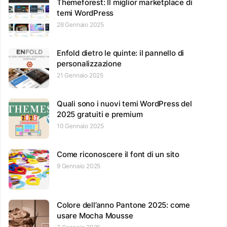
Themeforest: Il miglior marketplace di
temi WordPress
28 Gennaio 2025
Enfold dietro le quinte: il pannello di
personalizzazione
21 Gennaio 2025
Quali sono i nuovi temi WordPress del
2025 gratuiti e premium
10 Gennaio 2025
Come riconoscere il font di un sito
9 Gennaio 2025
Colore dell’anno Pantone 2025: come
usare Mocha Mousse