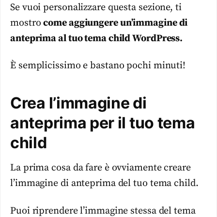
Se vuoi personalizzare questa sezione, ti
mostro
come aggiungere un’immagine di
anteprima al tuo tema child WordPress.
È semplicissimo e bastano pochi minuti!
Crea l’immagine di
anteprima per il tuo tema
child
La prima cosa da fare è ovviamente creare
l’immagine di anteprima del tuo tema child.
Puoi riprendere l’immagine stessa del tema