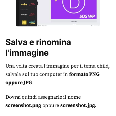
Salva e rinomina
l’immagine
Una volta creata l’immagine per il tema child,
salvala sul tuo computer in
formato PNG
oppure JPG
.
Dovrai quindi assegnarle il nome
screenshot.png
oppure
screenshot.jpg
.