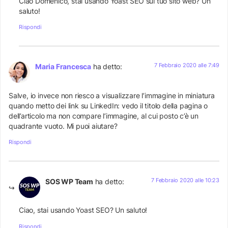
Ciao Domenico, stai usando Yoast SEO sul tuo sito web? Un
saluto!
Rispondi
7 Febbraio 2020 alle 7:49
Maria Francesca
ha detto:
Salve, io invece non riesco a visualizzare l’immagine in miniatura
quando metto dei link su LinkedIn: vedo il titolo della pagina o
dell’articolo ma non compare l’immagine, al cui posto c’è un
quadrante vuoto. Mi puoi aiutare?
Rispondi
7 Febbraio 2020 alle 10:23
SOS WP Team
ha detto:
Ciao, stai usando Yoast SEO? Un saluto!
Rispondi