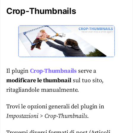
Crop-Thumbnails
Il plugin
Crop-Thumbnails
serve a
modificare le thumbnail
sul tuo sito,
ritagliandole manualmente.
Trovi le opzioni generali del plugin in
Impostazioni > Crop-Thumbnails
.
Troverai diversi formati di post (Articoli,