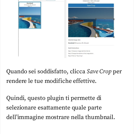
Quando sei soddisfatto, clicca
Save Crop
per
rendere le tue modifiche effettive.
Quindi, questo plugin ti permette di
selezionare esattamente quale parte
dell’immagine mostrare nella thumbnail.