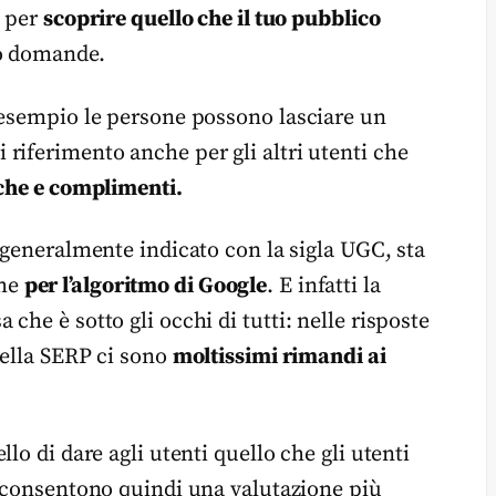
i per
scoprire quello che il tuo pubblico
ro domande.
 esempio le persone possono lasciare un
riferimento anche per gli altri utenti che
tiche e complimenti.
 generalmente indicato con la sigla UGC, sta
che
per l’algoritmo di Google
. E infatti la
he è sotto gli occhi di tutti: nelle risposte
nella SERP ci sono
moltissimi rimandi ai
lo di dare agli utenti quello che gli utenti
consentono quindi una valutazione più