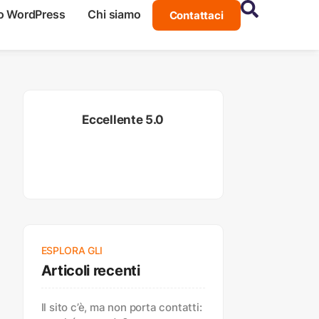
o WordPress
Chi siamo
Contattaci
Eccellente 5.0
ESPLORA GLI
Articoli recenti
Il sito c’è, ma non porta contatti: