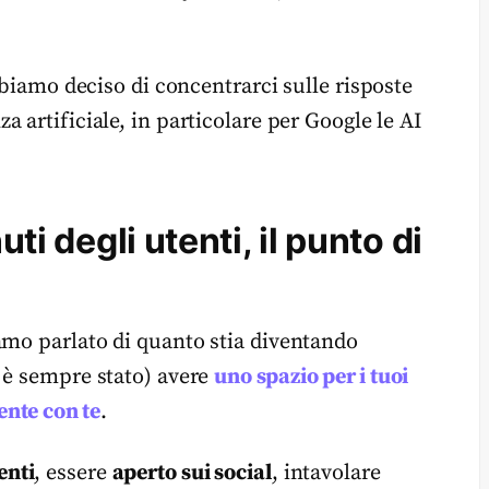
bbiamo deciso di concentrarci sulle risposte
nza artificiale, in particolare per Google le AI
uti degli utenti, il punto di
amo parlato di quanto stia diventando
 è sempre stato) avere
uno spazio per i tuoi
ente con te
.
nti
, essere
aperto sui social
, intavolare