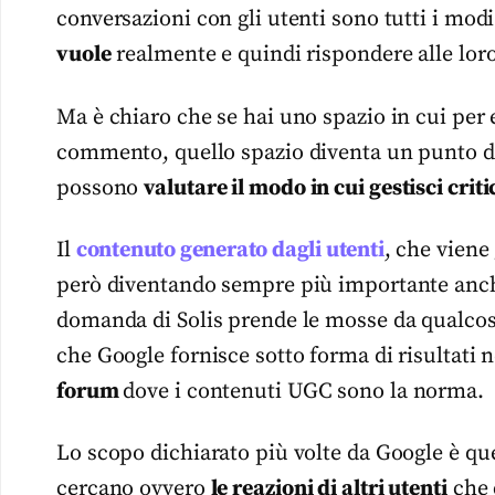
conversazioni con gli utenti sono tutti i mod
vuole
realmente e quindi rispondere alle lo
Ma è chiaro che se hai uno spazio in cui per
commento, quello spazio diventa un punto di 
possono
valutare il modo in cui gestisci cri
Il
contenuto generato dagli utenti
, che viene
però diventando sempre più importante an
domanda di Solis prende le mosse da qualcosa c
che Google fornisce sotto forma di risultati 
forum
dove i contenuti UGC sono la norma.
Lo scopo dichiarato più volte da Google è quel
cercano ovvero
le reazioni di altri utenti
che 