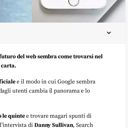
l futuro del web sembra come trovarsi nel
 carta.
ficiale
e il modo in cui Google sembra
dagli utenti cambia il panorama e lo
 le quinte
e trovare magari spunti di
l’intervista di
Danny Sullivan
, Search