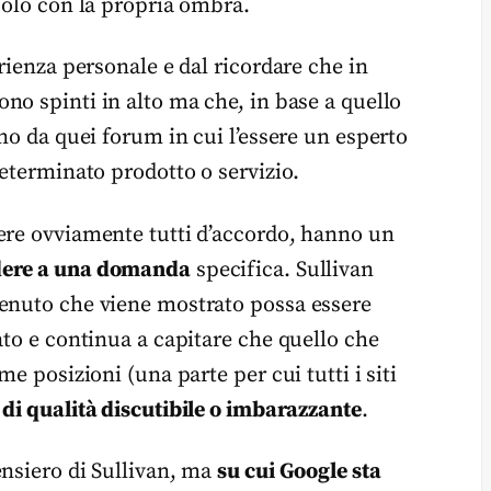
solo con la propria ombra.
rienza personale e dal ricordare che in
no spinti in alto ma che, in base a quello
ano da quei forum in cui l’essere un esperto
determinato prodotto o servizio.
ere ovviamente tutti d’accordo, hanno un
dere a una domanda
specifica. Sullivan
tenuto che viene mostrato possa essere
ato e continua a capitare che quello che
e posizioni (una parte per cui tutti i siti
di qualità discutibile o imbarazzante
.
ensiero di Sullivan, ma
su cui Google sta