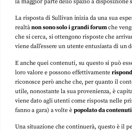
la maggior parte dello spazio a disposizione 
La risposta di Sullivan inizia da una sua espe
realtà
non sono solo i grandi forum
che vengo
che si cerca, si ottengono risposte che arriv
viene dall’essere un utente entusiasta di un 
E anche quei contenuti, su questo si può ess
loro valore e possono effettivamente
rispon
riconosce però anche che, per quanto il con
utile, nonostante la sua provenienza, è capit
viene dato agli utenti come risposta nelle prim
fanno a gara) a volte è
popolato da contenuti 
Una situazione che continuerà, questo è il p