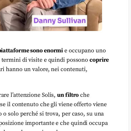
piattaforme sono enormi
e occupano uno
 termini di visite e quindi possono
coprire
i hanno un valore, nei contenuti,
are l’attenzione Solis,
un filtro
che
se il contenuto che gli viene offerto viene
o o solo perché si trova, per caso, su una
 posizione importante e che quindi occupa