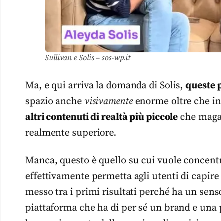
Sullivan e Solis – sos-wp.it
Ma, e qui arriva la domanda di Solis,
queste 
spazio anche
visivamente
enorme oltre che in
altri contenuti di realtà più piccole
che magar
realmente superiore.
Manca, questo è quello su cui vuole concentr
effettivamente permetta agli utenti di capire 
messo tra i primi risultati perché ha un sens
piattaforma che ha di per sé un brand e una