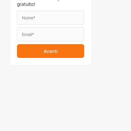
gratuito!
Avanti