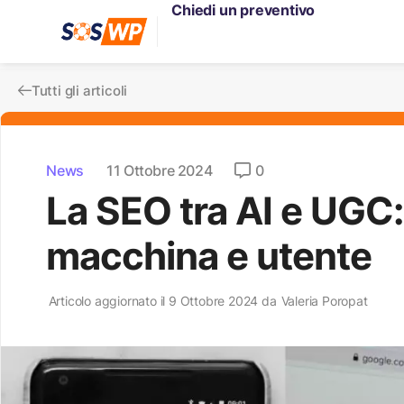
Chiedi un preventivo
Tutti gli articoli
News
11 Ottobre 2024
0
La SEO tra AI e UGC: 
macchina e utente
Articolo aggiornato il 9 Ottobre 2024 da
Valeria Poropat