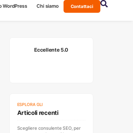
o WordPress
Chi siamo
Contattaci
Eccellente 5.0
ESPLORA GLI
Articoli recenti
Scegliere consulente SEO, per