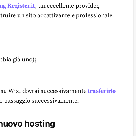
ng Register.it
, un eccellente provider,
truire un sito accattivante e professionale.
bia già uno);
io su Wix, dovrai successivamente
trasferirlo
o passaggio successivamente.
 nuovo hosting