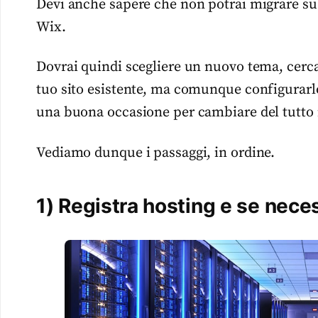
Devi anche sapere che non potrai migrare su
Wix.
Dovrai quindi scegliere un nuovo tema, cercan
tuo sito esistente, ma comunque configurarl
una buona occasione per cambiare del tutto il
Vediamo dunque i passaggi, in ordine.
1) Registra hosting e se nece