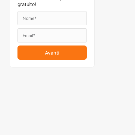
gratuito!
Avanti