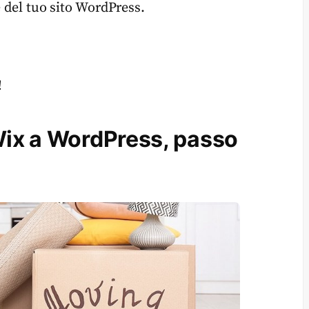
e del tuo sito WordPress.
!
Wix a WordPress, passo