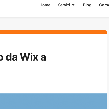
Home
Servizi
Blog
Cors
o da Wix a