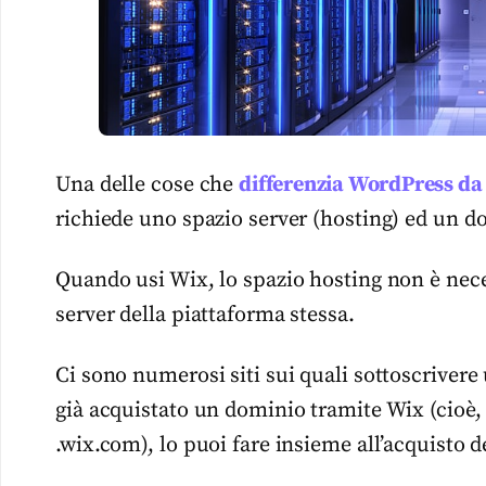
Una delle cose che
differenzia WordPress da
richiede uno spazio server (hosting) ed un do
Quando usi Wix, lo spazio hosting non è neces
server della piattaforma stessa.
Ci sono numerosi siti sui quali sottoscriver
già acquistato un dominio tramite Wix (cioè, 
.wix.com), lo puoi fare insieme all’acquisto d