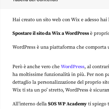
Hai creato un sito web con Wix e adesso hai 
Spostare il sito da Wix a WordPress
è proprio
WordPress è una piattaforma che comporta un
Però è anche vero che
WordPress
, al contrar
ha moltissime funzionalità in più. Per non pa
dettaglio la personalizzazione del proprio sit
Wix ti sta un po’ stretto, WordPress è sicura
All’interno della
SOS WP Academy
ti spiego 