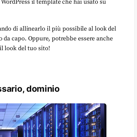
 WordPress il template che hai usato su
do di allinearlo il più possibile al look del
o da capo. Oppure, potrebbe essere anche
 look del tuo sito!
ssario, dominio