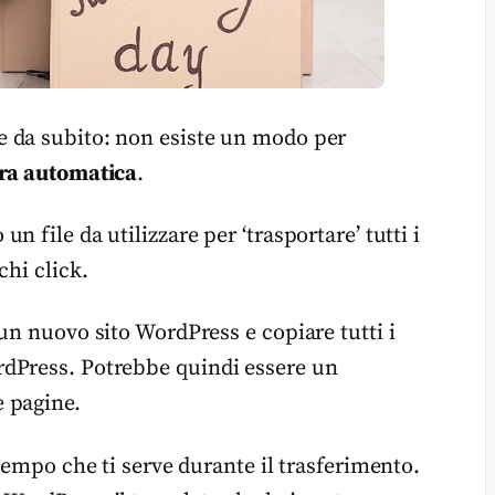
 da subito: non esiste un modo per
era automatica
.
 file da utilizzare per ‘trasportare’ tutti i
chi click.
un nuovo sito WordPress e copiare tutti i
rdPress. Potrebbe quindi essere un
 pagine.
 tempo che ti serve durante il trasferimento.