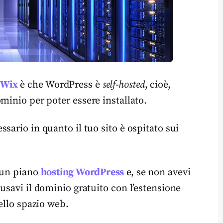
 Wix
è che WordPress è
self-hosted
, cioè,
minio per poter essere installato.
sario in quanto il tuo sito è ospitato sui
e un piano
hosting WordPress
e, se non avevi
usavi il dominio gratuito con l’estensione
ello spazio web.