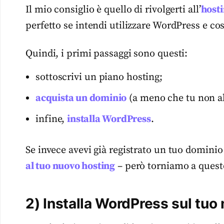
Il mio consiglio è quello di rivolgerti all’
hosti
perfetto se intendi utilizzare WordPress e cos
Quindi, i primi passaggi sono questi:
sottoscrivi un piano hosting;
acquista un dominio
(a meno che tu non ab
infine,
installa WordPress
.
Se invece avevi già registrato un tuo domin
al tuo nuovo hosting
– però torniamo a quest
2) Installa WordPress sul tuo