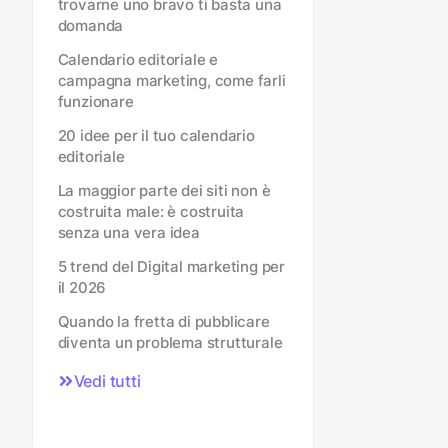
trovarne uno bravo ti basta una
domanda
Calendario editoriale e
campagna marketing, come farli
funzionare
20 idee per il tuo calendario
editoriale
La maggior parte dei siti non è
costruita male: è costruita
senza una vera idea
5 trend del Digital marketing per
il 2026
Quando la fretta di pubblicare
diventa un problema strutturale
Vedi tutti