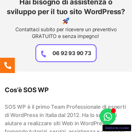
Hai bisogno di assistenza o
sviluppo per il tuo sito WordPress?
Contattaci subito per ricevere un preventivo
GRATUITO e senza impegno!
06 92 93 90 73
Cos’è SOS WP
SOS WP è il primo Team Professionale di esperti
di WordPress in Italia dal 2012. Ha lo scopo di
aiutare a realizzare siti Web in WordPress
Gestione cookie
fornendo tutorial, servizi, assistenza e supporto