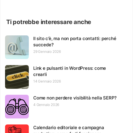
Ti potrebbe interessare anche
Il sito c’è, ma non porta contatti: perché
succede?
29 Gennaio 2026
Link e pulsanti in WordPress: come
crearli
14 Gennaio 2026
Come non perdere visibilità nella SERP?
4 Gennaio 2026
Calendario editoriale e campagna