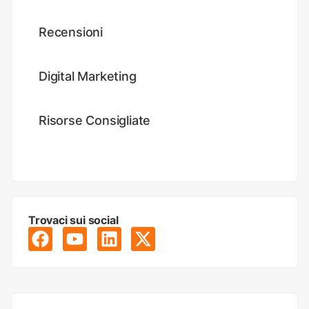
Recensioni
Digital Marketing
Risorse Consigliate
Trovaci sui social