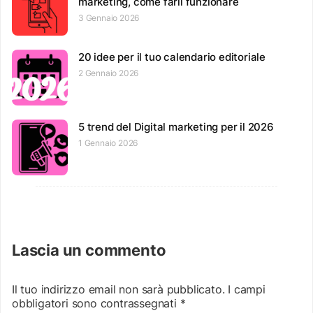
marketing, come farli funzionare
3 Gennaio 2026
20 idee per il tuo calendario editoriale
2 Gennaio 2026
5 trend del Digital marketing per il 2026
1 Gennaio 2026
Lascia un commento
Il tuo indirizzo email non sarà pubblicato.
I campi
obbligatori sono contrassegnati
*