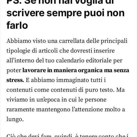
PS: Se non hai voglia di
scrivere sempre puoi non
farlo
Abbiamo visto una carrellata delle principali
tipologie di articoli che dovresti inserire
all’interno del tuo calendario editoriale per
poter
lavorare in maniera organica ma senza
stress.
E abbiamo immaginato tutti i
contenuti come contenuti di puro testo. Ma
viviamo in un’epoca in cui le persone
raramente mantengono l’attenzione molto a
lungo.
Ciò che devi fare, quindi, è tenere conto che i