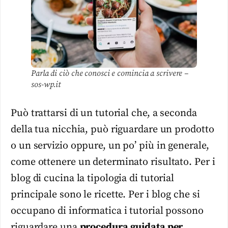
Parla di ciò che conosci e comincia a scrivere –
sos-wp.it
Può trattarsi di un tutorial che, a seconda
della tua nicchia, può riguardare un prodotto
o un servizio oppure, un po’ più in generale,
come ottenere un determinato risultato. Per i
blog di cucina la tipologia di tutorial
principale sono le ricette. Per i blog che si
occupano di informatica i tutorial possono
riguardare una
procedura guidata per