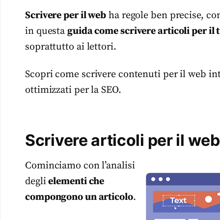
Scrivere per il web
ha regole ben precise, con
in questa
guida come scrivere articoli per il 
soprattutto ai lettori.
Scopri come scrivere contenuti per il web in
ottimizzati per la SEO.
Scrivere articoli per il web
Cominciamo con l’analisi
degli
elementi che
compongono un articolo
.