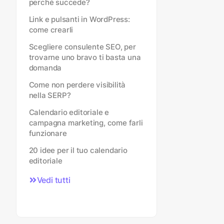
perché succede?
Link e pulsanti in WordPress:
come crearli
Scegliere consulente SEO, per
trovarne uno bravo ti basta una
domanda
Come non perdere visibilità
nella SERP?
Calendario editoriale e
campagna marketing, come farli
funzionare
20 idee per il tuo calendario
editoriale
Vedi tutti