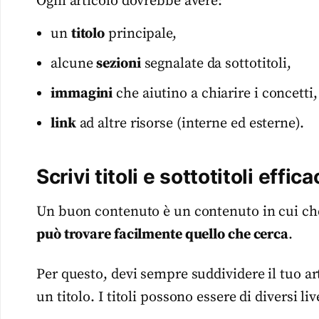
Ogni articolo dovrebbe avere:
un
titolo
principale,
alcune
sezioni
segnalate da sottotitoli,
immagini
che aiutino a chiarire i concetti,
link
ad altre risorse (interne ed esterne).
Scrivi titoli e sottotitoli effica
Un buon contenuto è un contenuto in cui ch
può trovare facilmente quello che cerca
.
Per questo, devi sempre suddividere il tuo ar
un titolo. I titoli possono essere di diversi live