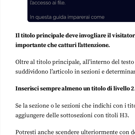
Il titolo principale deve invogliare il visitato
importante che catturi l’attenzione.
Oltre al titolo principale, all’interno del testo
suddividono l’articolo in sezioni e determinan
Inserisci sempre almeno un titolo di livello 2
Se la sezione o le sezioni che indichi con i ti
aggiungere delle sottosezioni con titoli H3.
Potresti anche scendere ulteriormente con dei