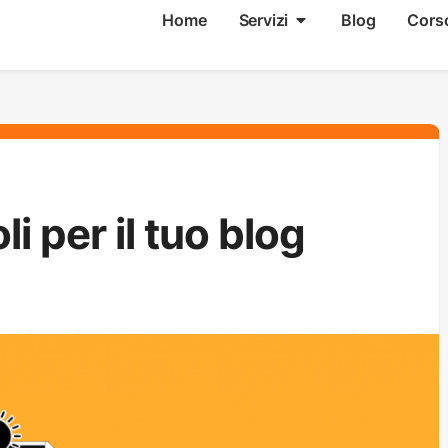
Home
Servizi
Blog
Cors
i per il tuo blog