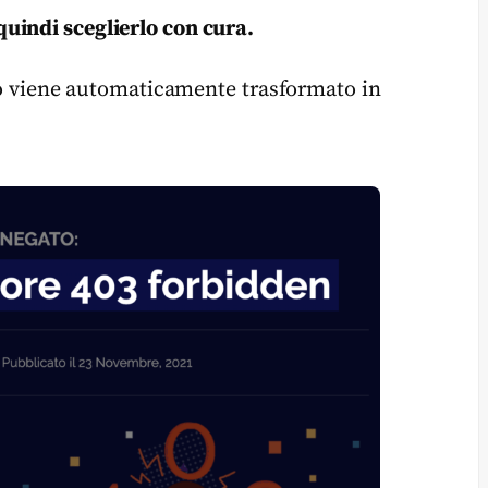
vi quindi sceglierlo con cura.
olo viene automaticamente trasformato in