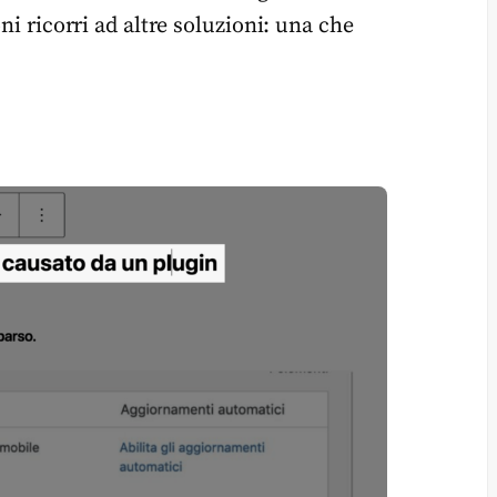
ni ricorri ad altre soluzioni: una che