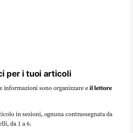
ci per i tuoi articoli
e informazioni sono organizzare e
il lettore
ticolo in sezioni, ognuna contrassegnata da
lli, da 1 a 6.