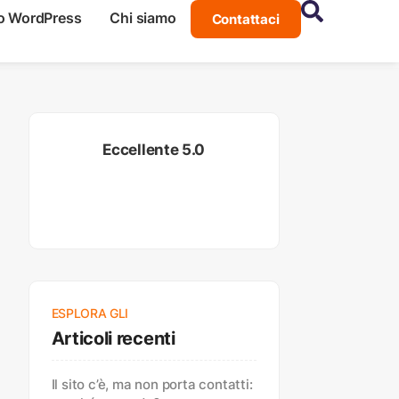
o WordPress
Chi siamo
Contattaci
Eccellente 5.0
ESPLORA GLI
Articoli recenti
Il sito c’è, ma non porta contatti: