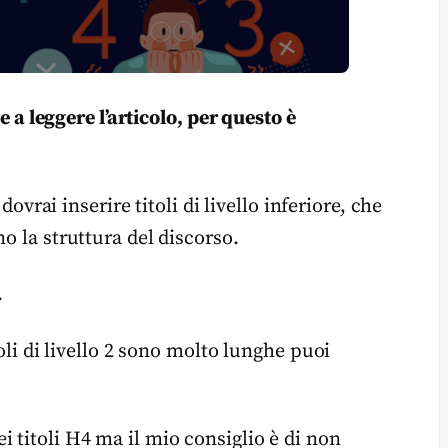
re a leggere l’articolo, per questo è
 dovrai inserire titoli di livello inferiore, che
o la struttura del discorso.
.
toli di livello 2 sono molto lunghe puoi
 titoli H4 ma il mio consiglio è di non