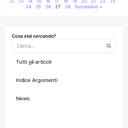
12
13
14
15
16
17
18
19
20
21
22
23
24
25
26
27
28
Successivo »
Cosa stai cercando?
Tutti gli articoli
Indice Argomenti
News
Tutorial