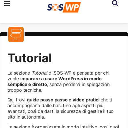
Tutorial
La sezione
Tutorial
di SOS-WP è pensata per chi
vuole
imparare a usare WordPress in modo
semplice e diretto
, senza perdersi in spiegazioni
troppo tecniche.
Qui trovi
guide passo passo e video pratici
che ti
accompagnano dalle basi fino agli aspetti più
avanzati, così da darti la sicurezza di gestire il tuo
sito in autonomia.
La sezione è organizzata in modo intuitivo, così puoi