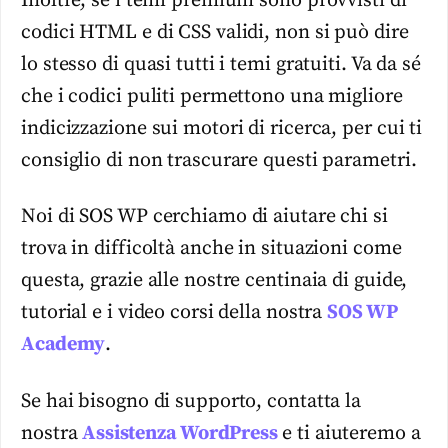
Inoltre, se i temi premium sono provvisti di
codici HTML e di CSS validi, non si può dire
lo stesso di quasi tutti i temi gratuiti. Va da sé
che i codici puliti permettono una migliore
indicizzazione sui motori di ricerca, per cui ti
consiglio di non trascurare questi parametri.
Noi di SOS WP cerchiamo di aiutare chi si
trova in difficoltà anche in situazioni come
questa, grazie alle nostre centinaia di guide,
tutorial e i video corsi della nostra
SOS WP
Academy
.
Se hai bisogno di supporto, contatta la
nostra
Assistenza WordPress
e ti aiuteremo a