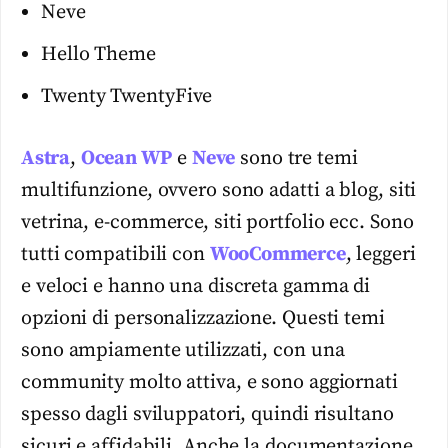
Neve
Hello Theme
Twenty TwentyFive
Astra
,
Ocean WP
e
Neve
sono tre temi
multifunzione, ovvero sono adatti a blog, siti
vetrina, e-commerce, siti portfolio ecc. Sono
tutti compatibili con
WooCommerce
, leggeri
e veloci e hanno una discreta gamma di
opzioni di personalizzazione. Questi temi
sono ampiamente utilizzati, con una
community molto attiva, e sono aggiornati
spesso dagli sviluppatori, quindi risultano
sicuri e affidabili. Anche la documentazione