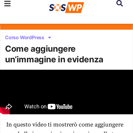
Corso WordPress
Come aggiungere
un’immagine in evidenza
In questo video ti mostrerò come aggiungere