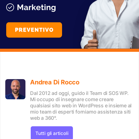
Andrea Di Rocco
Dal 2012 ad oggi, guido il Team di SOS WP.
Mi occupo di insegnare come creare
qualsiasi sito web in WordPress e insieme al
mio team di esperti forniamo assistenza siti
web a 360°.
Tutti gli articoli