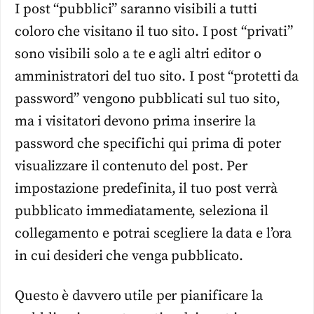
I post “pubblici” saranno visibili a tutti
coloro che visitano il tuo sito. I post “privati”
sono visibili solo a te e agli altri editor o
amministratori del tuo sito. I post “protetti da
password” vengono pubblicati sul tuo sito,
ma i visitatori devono prima inserire la
password che specifichi qui prima di poter
visualizzare il contenuto del post. Per
impostazione predefinita, il tuo post verrà
pubblicato immediatamente, seleziona il
collegamento e potrai scegliere la data e l’ora
in cui desideri che venga pubblicato.
Questo è davvero utile per pianificare la