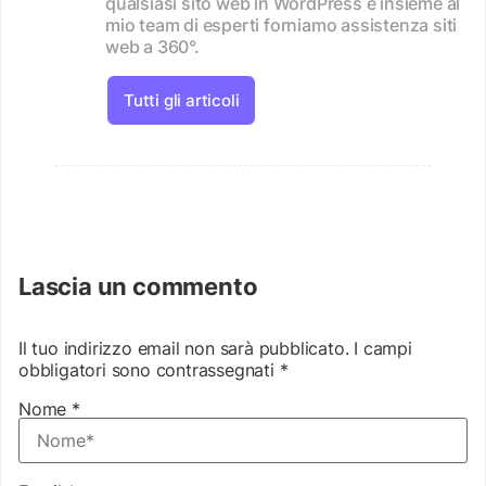
qualsiasi sito web in WordPress e insieme al
mio team di esperti forniamo assistenza siti
web a 360°.
Tutti gli articoli
Lascia un commento
Il tuo indirizzo email non sarà pubblicato.
I campi
obbligatori sono contrassegnati
*
Nome
*