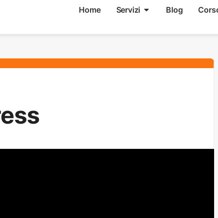
Home
Servizi
Blog
Cors
ress