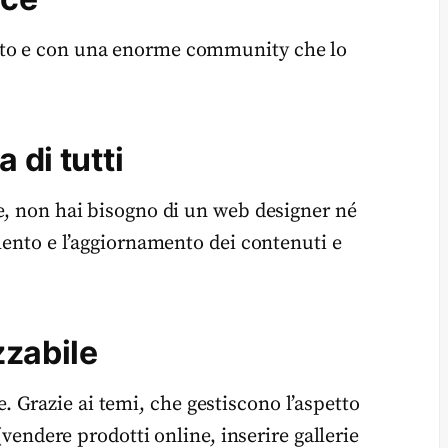
ito e con una enorme community che lo
 di tutti
re, non hai bisogno di un web designer né
imento e l’aggiornamento dei contenuti e
zzabile
Grazie ai temi, che gestiscono l’aspetto
 (vendere prodotti online, inserire gallerie