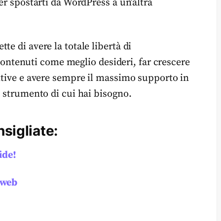
er spostarti da WordPress a un’altra
e di avere la totale libertà di
i contenuti come meglio desideri, far crescere
untive e avere sempre il massimo supporto in
o strumento di cui hai bisogno.
sigliate:
ide!
o web