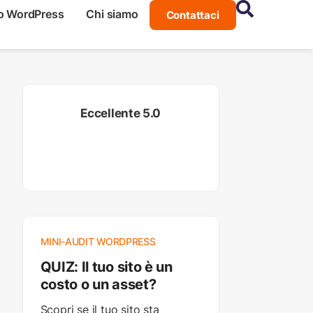
o WordPress
Chi siamo
Contattaci
Eccellente 5.0
MINI-AUDIT WORDPRESS
QUIZ: Il tuo sito è un
costo o un asset?
Scopri se il tuo sito sta