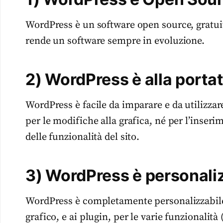
WordPress è un software open source, gratu
rende un software sempre in evoluzione.
2
) WordPress è alla portata
WordPress è facile da imparare e da utilizza
per le modifiche alla grafica, né per l’inser
delle funzionalità del sito.
3
) WordPress è personali
WordPress è completamente personalizzabile. 
grafico, e ai plugin, per le varie funzionalità