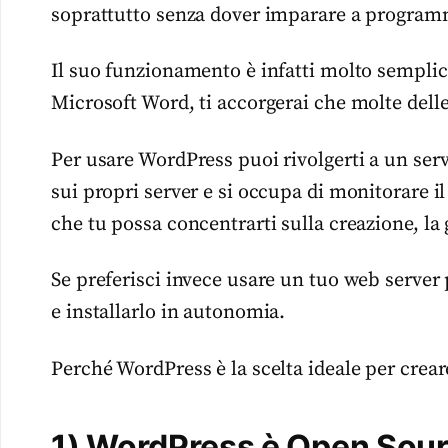
soprattutto senza dover imparare a program
Il suo funzionamento è infatti molto semplice
Microsoft Word, ti accorgerai che molte delle
Per usare WordPress puoi rivolgerti a un serv
sui propri server e si occupa di monitorare il
che tu possa concentrarti sulla creazione, la 
Se preferisci invece usare un tuo web server
e installarlo in autonomia.
Perché WordPress è la scelta ideale per creare
1) WordPress è Open Sou