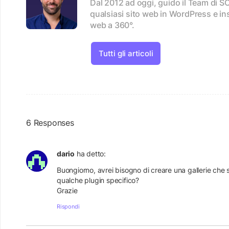
Dal 2012 ad oggi, guido il Team di 
qualsiasi sito web in WordPress e in
web a 360°.
Tutti gli articoli
6 Responses
dario
ha detto:
Buongiorno, avrei bisogno di creare una gallerie che
qualche plugin specifico?
Grazie
Rispondi