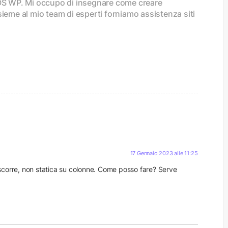
SOS WP. Mi occupo di insegnare come creare
sieme al mio team di esperti forniamo assistenza siti
17 Gennaio 2023 alle 11:25
 scorre, non statica su colonne. Come posso fare? Serve