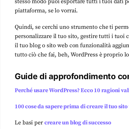
stesso modo puoi esportare tutti i tuoi dati p
piattaforma, se lo vorrai.
Quindi, se cerchi uno strumento che ti permett
personalizzare il tuo sito, gestire tutti i tuo
il tuo blog o sito web con funzionalità aggi
tutto ciò che fai, beh, WordPress è proprio l
Guide di approfondimento con
Perché usare WordPress? Ecco 10 ragioni val
100 cose da sapere prima di creare il tuo sit
Le basi per
creare un blog di successo