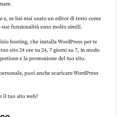
mare.
 e, se hai mai usato un editor di testo come
 sue funzionalità sono molto simili.
izio hosting, che installa WordPress per te
 tuo sito 24 ore su 24, 7 giorni su 7, in modo
gestione e la promozione del tuo sito.
 personale, puoi anche scaricare WordPress
 il tuo sito web?
rce