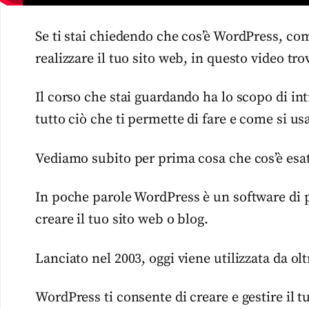
Se ti stai chiedendo che cos’è WordPress, com
realizzare il tuo sito web, in questo video tro
Il corso che stai guardando ha lo scopo di i
tutto ciò che ti permette di fare e come si usa
Vediamo subito per prima cosa che cos’è es
In poche parole WordPress è un software di 
creare il tuo sito web o blog.
Lanciato nel 2003, oggi viene utilizzata da olt
WordPress ti consente di creare e gestire il tu