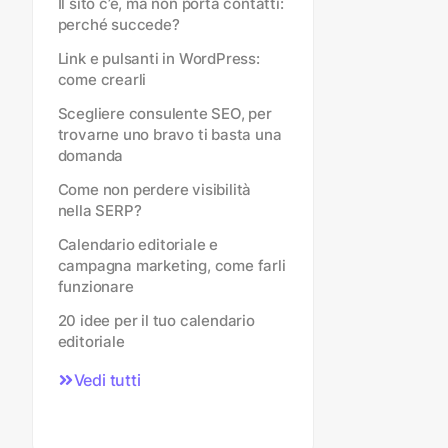
Il sito c’è, ma non porta contatti:
perché succede?
Link e pulsanti in WordPress:
come crearli
Scegliere consulente SEO, per
trovarne uno bravo ti basta una
domanda
Come non perdere visibilità
nella SERP?
Calendario editoriale e
campagna marketing, come farli
funzionare
20 idee per il tuo calendario
editoriale
Vedi tutti