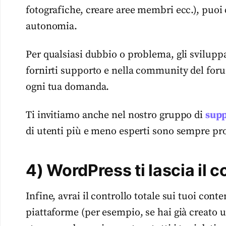
fotografiche, creare aree membri ecc.), puoi 
autonomia.
Per qualsiasi dubbio o problema, gli svilupp
fornirti supporto e nella community del foru
ogni tua domanda.
Ti invitiamo anche nel nostro gruppo di
supp
di utenti più e meno esperti sono sempre pront
4
) WordPress ti lascia il c
Infine, avrai il controllo totale sui tuoi conte
piattaforme (per esempio, se hai già creato u