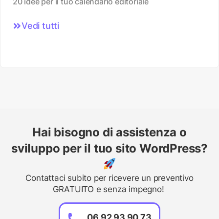
20 idee per il tuo calendario editoriale
Vedi tutti
Hai bisogno di assistenza o
sviluppo per il tuo sito WordPress?
Contattaci subito per ricevere un preventivo
GRATUITO e senza impegno!
06 92 93 90 73